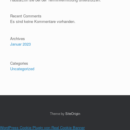
Recent Comments
Es sind keine Kommentare vorhanden.
Archives
Januar 2023
Categories
Uncategorized
Theme by
SiteOrigin
WordPress Cookie Plugin von Real Cookie Banner