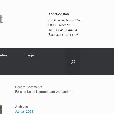
t
Kontaktdaten
Schiffbauerdamm 10a
23966 Wismar
Tel: 03841 3044724
Fax: 03841 3044725
eiten
Fragen
Recent Comments
Es sind keine Kommentare vorhanden.
Archives
Januar 2023