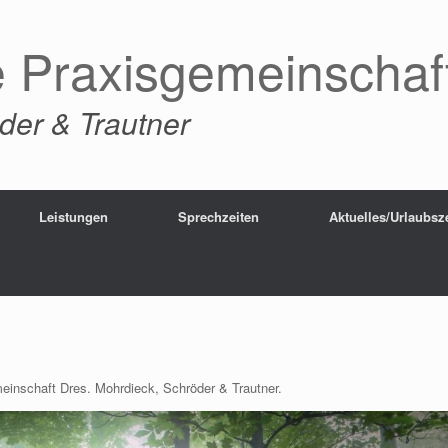
e Praxisgemeinschaf
der & Trautner
Leistungen
Sprechzeiten
Aktuelles/Urlaubsz
meinschaft Dres. Mohrdieck, Schröder & Trautner.