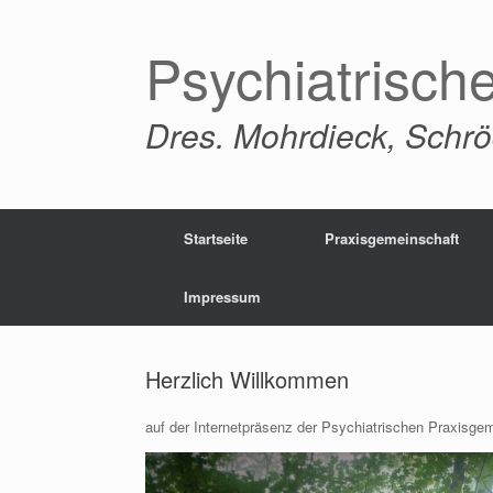
Zum
Inhalt
Psychiatrisch
springen
Dres. Mohrdieck, Schrö
Startseite
Praxisgemeinschaft
Impressum
Herzlich Willkommen
auf der Internetpräsenz der Psychiatrischen Praxisge